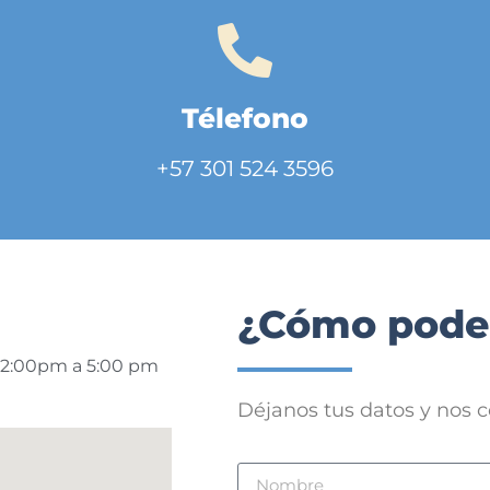
Télefono
+57 301 524 3596
¿Cómo pode
y 2:00pm a 5:00 pm
Déjanos tus datos y nos