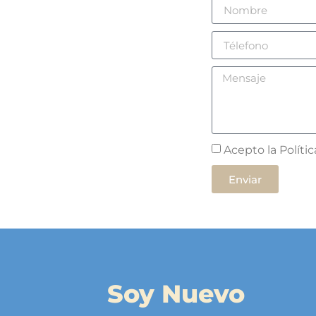
Acepto la Políti
Enviar
Soy Nuevo