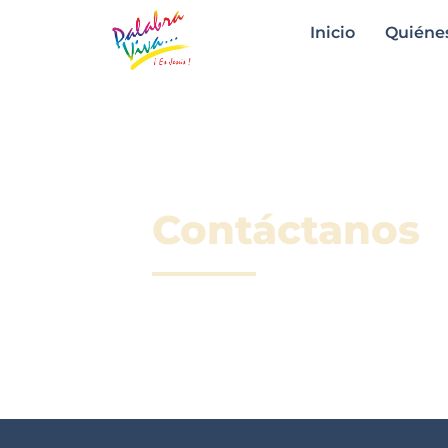
Inicio
Quiéne
Contáctanos
Si quieres comunicarte con nosot