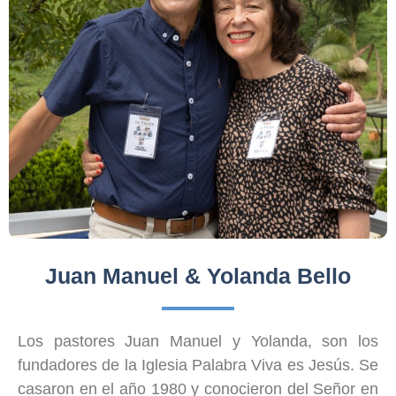
Juan Manuel & Yolanda Bello
Los pastores Juan Manuel y Yolanda, son los
fundadores de la Iglesia Palabra Viva es Jesús. Se
casaron en el año 1980 y conocieron del Señor en